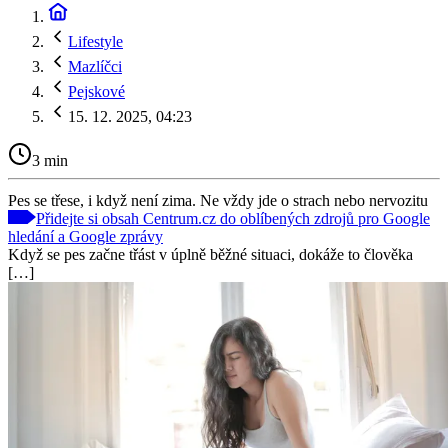
Lifestyle
Mazlíčci
Pejskové
15. 12. 2025, 04:23
3 min
Pes se třese, i když není zima. Ne vždy jde o strach nebo nervozitu
Přidejte si obsah Centrum.cz do oblíbených zdrojů pro Google
hledání a Google zprávy
Když se pes začne třást v úplně běžné situaci, dokáže to člověka
[…]