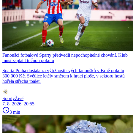
Fanoušci fotbalové Sparty předvedli nepochopitelné chování. Klub
musí zaplatit tučnou pokutu
Sparta Praha dostala za výtržnosti svých fanoušků v Brně pokutu
300 000 Kč. Světlice letěly směrem k hrací ploše, v sektoru hostů
hořela střecha toalet.
SportyŽivě
7. 8. 2026, 20:55
3 min