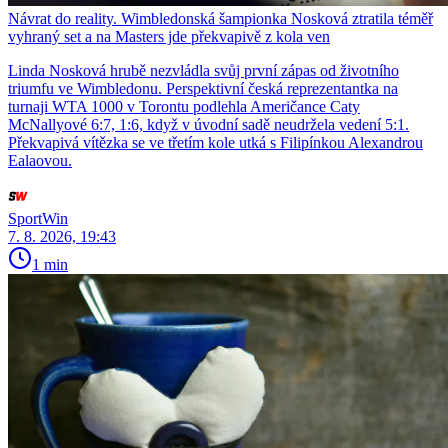
Návrat do reality. Wimbledonská šampionka Nosková ztratila téměř
vyhraný set a na Masters jde překvapivě z kola ven
Linda Nosková hrubě nezvládla svůj první zápas od životního
triumfu ve Wimbledonu. Perspektivní česká reprezentantka na
turnaji WTA 1000 v Torontu podlehla Američance Caty
McNallyové 6:7, 1:6, když v úvodní sadě neudržela vedení 5:1.
Překvapivá vítězka se ve třetím kole utká s Filipínkou Alexandrou
Ealaovou.
SportWin
7. 8. 2026, 19:43
1 min