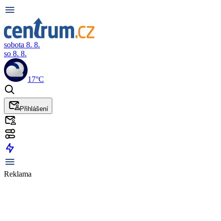
sobota 8. 8.
so 8. 8.
17°C
Přihlášení
Reklama