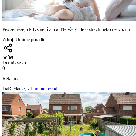
Pes se třese, i když není zima. Ne vždy jde o strach nebo nervozitu
Zdroj
:
Umíme poradit
Sdílet
Denní
výzva
0
Reklama
Další články z
Umíme poradit