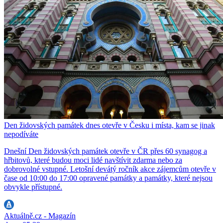
Den židovských památek dnes otevře v Česku i místa, kam se jinak
nepodíváte
Dnešní Den židovských památek otevře v ČR přes 60 synagog a
hřbitovů, které budou moci lidé navštívit zdarma nebo za
dobrovolné vstupné. Letošní devátý ročník akce zájemcům otevře v
čase od 10:00 do 17:00 opravené památky a památky, které nejsou
obvykle přístupné.
Aktuálně.cz - Magazín