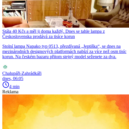
Stála 40 Kčs a měl ji doma každý. Dnes se tahle lampa z
Československa prodává za tisíce korun
Stolní lampa Napako typ 0513, přezdívaná „Jeptiška“, se dnes na
mezinárodních designových platformách nabízí za více než osm tisíc
korun. Na českém bazaru přitom stejný model seženete za dva.
Chalupáři-Zahrádkáři
dnes, 06:05
4 min
Reklama