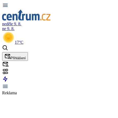
neděle 9. 8.
ne 9. 8.
17°C
Přihlášení
Reklama