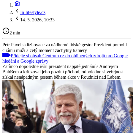
In-lifestyle.cz
14. 5. 2026, 10:33
2 min
Petr Pavel sklízí ovace za nádherné lidské gesto: Prezident pomohl
cizímu muži a celý moment zachytily kamery
Přidejte si obsah Centrum.cz do oblíbených zdrojů pro Google
hledání a Google zprávy
Zatímco dopoledne řešil prezident napjaté jednání s Andrejem
Babišem a kritizoval jeho pozdní příchod, odpoledne si veřejnost
získal nenápadným gestem během akce v Roudnici nad Labem.