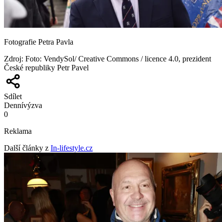
Fotografie Petra Pavla
Zdroj
:
Foto: VendySol/ Creative Commons / licence 4.0, prezident
České republiky Petr Pavel
Sdílet
Denní
výzva
0
Reklama
Další články z
In-lifestyle.cz