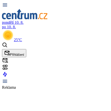
pondělí 10. 8.
po 10. 8.
25°C
Přihlášení
Reklama