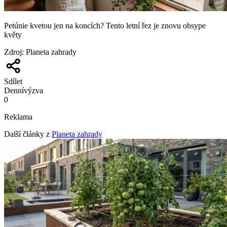
Petúnie kvetou jen na koncích? Tento letní řez je znovu obsype
květy
Zdroj
:
Planeta zahrady
Sdílet
Denní
výzva
0
Reklama
Další články z
Planeta zahrady