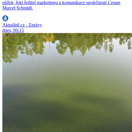
nůžek, řekl ředitel marketingu a komunikace společnosti Cream
Marcel Schmidt.
Aktuálně.cz - Zprávy
dnes, 09:15