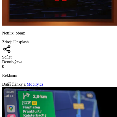
Netflix, obraz
Zdroj
:
Unsplash
Sdílet
Denní
výzva
0
Reklama
Další články z
Mobify.cz