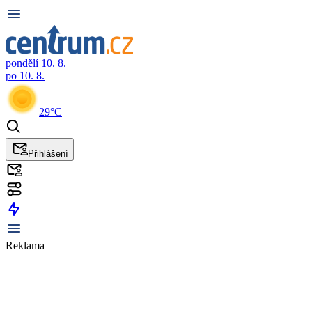
pondělí 10. 8.
po 10. 8.
29°C
Přihlášení
Reklama