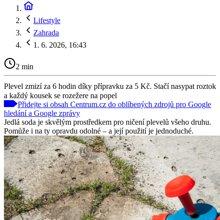
Lifestyle
Zahrada
1. 6. 2026, 16:43
2 min
Plevel zmizí za 6 hodin díky přípravku za 5 Kč. Stačí nasypat roztok
a každý kousek se rozežere na popel
Přidejte si obsah Centrum.cz do oblíbených zdrojů pro Google
hledání a Google zprávy
Jedlá soda je skvělým prostředkem pro ničení plevelů všeho druhu.
Pomůže i na ty opravdu odolné – a její použití je jednoduché.