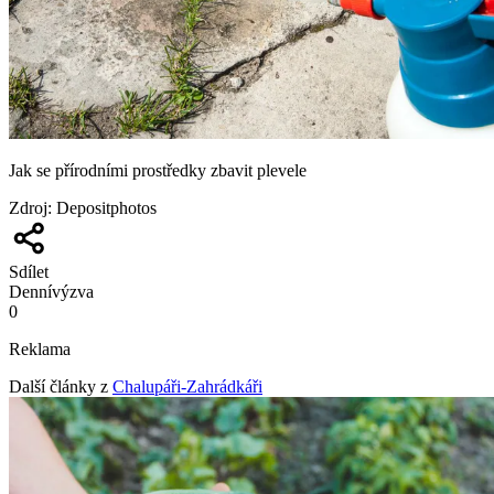
Jak se přírodními prostředky zbavit plevele
Zdroj
:
Depositphotos
Sdílet
Denní
výzva
0
Reklama
Další články z
Chalupáři-Zahrádkáři