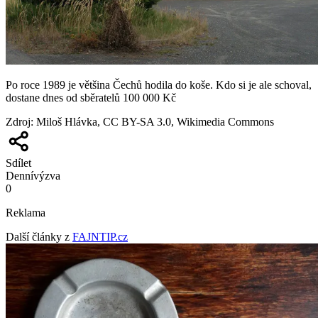
Po roce 1989 je většina Čechů hodila do koše. Kdo si je ale schoval,
dostane dnes od sběratelů 100 000 Kč
Zdroj
:
Miloš Hlávka, CC BY-SA 3.0, Wikimedia Commons
Sdílet
Denní
výzva
0
Reklama
Další články z
FAJNTIP.cz