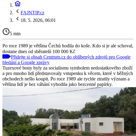
FAJNTIP.cz
18. 5. 2026, 06:01
5 min
Po roce 1989 je většina Čechů hodila do koše. Kdo si je ale schoval,
dostane dnes od sběratelů 100 000 Kč
Přidejte si obsah Centrum.cz do oblíbených zdrojů pro Google
hledání a Google zprávy
Tuzexové bony byly za socialismu symbolem nedostatkového zboží
a pro mnoho lidí představovaly vstupenku k věcem, které v běžných
obchodech nešlo koupit. Po roce 1989 ale rychle ztratily význam a
většina lidí je bez váhání vyhodila jako bezcenné papírky.