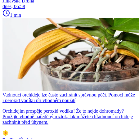
Jihlavská Drbna
dnes, 06:58
1 min
Vadnoucí orchideje lze často zachránit správnou péčí. Pomoci může
i peroxid vodíku při vhodném použití
Orchidejím prospěje peroxid vodíku! Že to nejde dohromady?
Použijte vhodně naředěný roztok, tak můžete chřadnoucí orchideje
zachránit před úhynem.