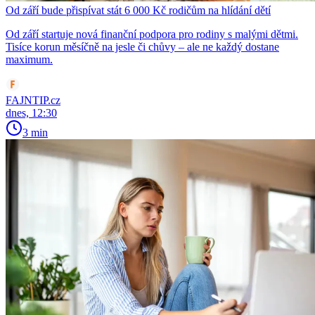
Od září bude přispívat stát 6 000 Kč rodičům na hlídání dětí
Od září startuje nová finanční podpora pro rodiny s malými dětmi.
Tisíce korun měsíčně na jesle či chůvy – ale ne každý dostane
maximum.
FAJNTIP.cz
dnes, 12:30
3 min