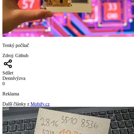
Tenký počítač
Zdroj
:
Github
Sdílet
Denní
výzva
0
Reklama
Další články z
Mobify.cz