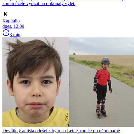
kam můžete vyrazit na dokonalý výlet.
Kapitalio
dnes, 12:09
3 min
Devítiletý autista odešel z bytu na Letné, rodiče po něm marně