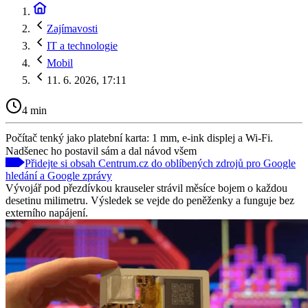
Zajímavosti
IT a technologie
Mobil
11. 6. 2026, 17:11
4 min
Počítač tenký jako platební karta: 1 mm, e-ink displej a Wi-Fi.
Nadšenec ho postavil sám a dal návod všem
Přidejte si obsah Centrum.cz do oblíbených zdrojů pro Google
hledání a Google zprávy
Vývojář pod přezdívkou krauseler strávil měsíce bojem o každou
desetinu milimetru. Výsledek se vejde do peněženky a funguje bez
externího napájení.