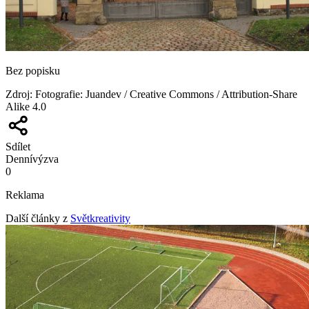
Bez popisku
Zdroj
:
Fotografie: Juandev / Creative Commons / Attribution-Share
Alike 4.0
Sdílet
Denní
výzva
0
Reklama
Další články z
Světkreativity