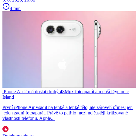
4 min
iPhone Air 2 má dostat druhý 48Mpx fotoaparát a menší Dynamic
Island
První iPhone Air vsadil na tenké a lehké tělo, ale zároveň přinesl jen
jeden zadní fotoaparát. Právě to patřilo mezi nejčastěji kritizované
vlastnosti telefonu. Apple...
Dotekomanie.cz