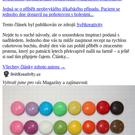
Jedná se o příběh neobvyklého lékařského případu. Pacient se
jednoho dne dostavil na pohotovost s bolestmi...
Tento článek byl publikován ze zdrojů
Světkreativity
Nejde tu o suché návody, ale o sousedskou inspiraci podaná s
nadhledem. Jednoho dne vás tu může zaujmout recept na rychlou
cuketovou buchtu, druhý den vás zas pohltí příběh o ztraceném
prstenu, který po patnácti letech překvapivě našli na farmě – a ještě
si nad tím připijete čajem. Články...
Všechny články tohoto autora →
Vybrali jsme pro vás
Magazíny a zajímavosti