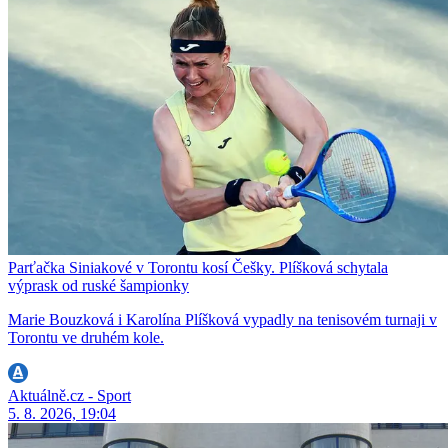
Parťačka Siniakové v Torontu kosí Češky. Plíšková schytala
výprask od ruské šampionky
Marie Bouzková i Karolína Plíšková vypadly na tenisovém turnaji v
Torontu ve druhém kole.
Aktuálně.cz - Sport
5. 8. 2026, 19:04