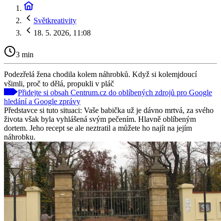
Světkreativity
18. 5. 2026, 11:08
3 min
Podezřelá žena chodila kolem náhrobků. Když si kolemjdoucí
všimli, proč to dělá, propukli v pláč
Přidejte si obsah Centrum.cz do oblíbených zdrojů pro Google
hledání a Google zprávy
Představce si tuto situaci: Vaše babička už je dávno mrtvá, za svého
života však byla vyhlášená svým pečením. Hlavně oblíbeným
dortem. Jeho recept se ale neztratil a můžete ho najít na jejím
náhrobku.