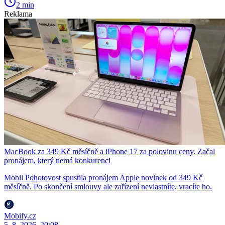
2 min
Reklama
MacBook za 349 Kč měsíčně a iPhone 17 za polovinu ceny. Začal
pronájem, který nemá konkurenci
Mobil Pohotovost spustila pronájem Apple novinek od 349 Kč
měsíčně. Po skončení smlouvy ale zařízení nevlastníte, vracíte ho.
Mobify.cz
5. 8. 2026, 20:08