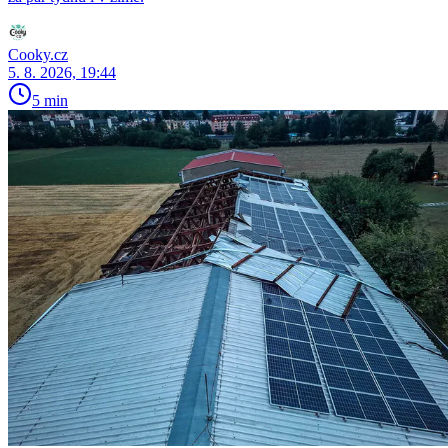
Cooky.cz
5. 8. 2026, 19:44
5 min