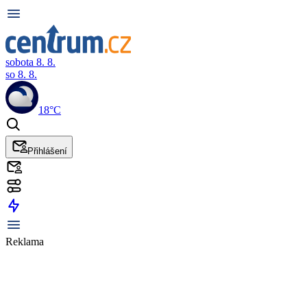
sobota 8. 8.
so 8. 8.
18°C
Přihlášení
Reklama