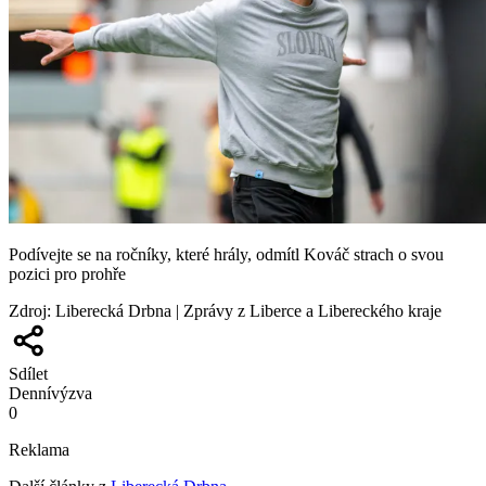
Podívejte se na ročníky, které hrály, odmítl Kováč strach o svou
pozici pro prohře
Zdroj
:
Liberecká Drbna | Zprávy z Liberce a Libereckého kraje
Sdílet
Denní
výzva
0
Reklama