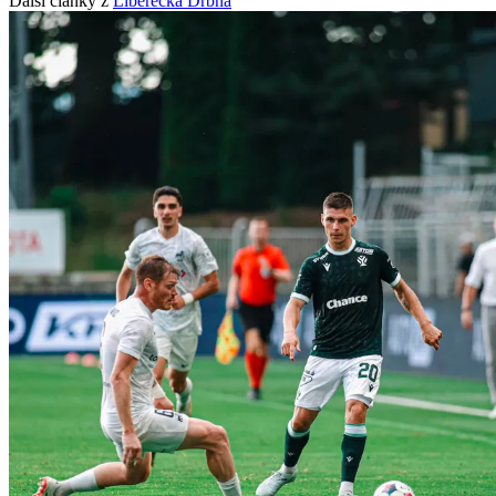
Další články z
Liberecká Drbna