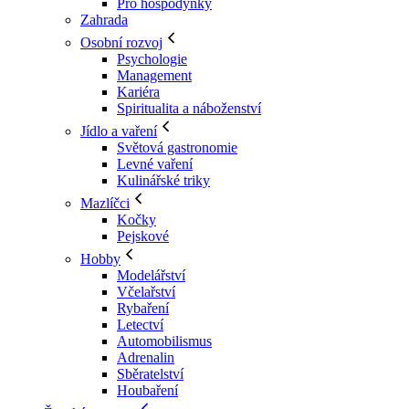
Pro hospodyňky
Zahrada
Osobní rozvoj
Psychologie
Management
Kariéra
Spiritualita a náboženství
Jídlo a vaření
Světová gastronomie
Levné vaření
Kulinářské triky
Mazlíčci
Kočky
Pejskové
Hobby
Modelářství
Včelařství
Rybaření
Letectví
Automobilismus
Adrenalin
Sběratelství
Houbaření