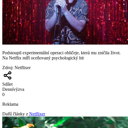
Podstoupil experimentální operaci obličeje, která mu zničila život.
Na Netflix míří oceňovaný psychologický hit
Zdroj
:
Netflixer
Sdílet
Denní
výzva
0
Reklama
Další články z
Netflixer