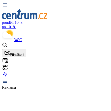
pondělí 10. 8.
po 10. 8.
34°C
Přihlášení
Reklama