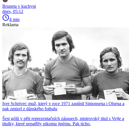
Bruneta v kuchyni
dnes, 05:12
4 min
Reklama
Iver Schriver: muž, který v roce 1971 zastínil Simonsena i Olsena a
pak zmizel z dánského fotbalu
Šest gólů v pěti reprezentačních zápasech, mistrovský titul s Vejle a
titulky, které nepatřily nikomu jinému. Pak ticho.