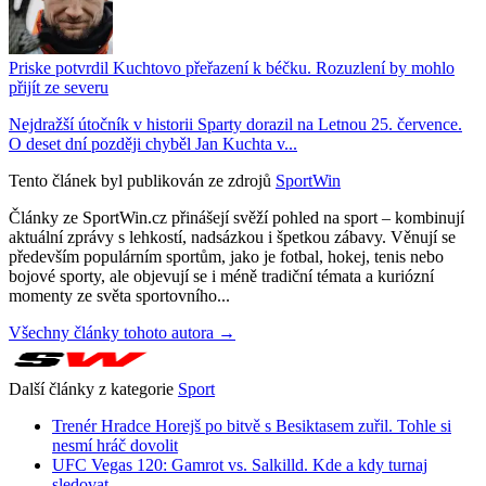
Priske potvrdil Kuchtovo přeřazení k béčku. Rozuzlení by mohlo
přijít ze severu
Nejdražší útočník v historii Sparty dorazil na Letnou 25. července.
O deset dní později chyběl Jan Kuchta v...
Tento článek byl publikován ze zdrojů
SportWin
Články ze SportWin.cz přinášejí svěží pohled na sport – kombinují
aktuální zprávy s lehkostí, nadsázkou i špetkou zábavy. Věnují se
především populárním sportům, jako je fotbal, hokej, tenis nebo
bojové sporty, ale objevují se i méně tradiční témata a kuriózní
momenty ze světa sportovního...
Všechny články tohoto autora →
Další články z kategorie
Sport
Trenér Hradce Horejš po bitvě s Besiktasem zuřil. Tohle si
nesmí hráč dovolit
UFC Vegas 120: Gamrot vs. Salkilld. Kde a kdy turnaj
sledovat