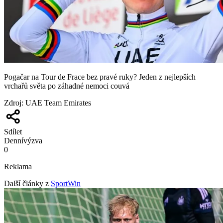
Pogačar na Tour de Frace bez pravé ruky? Jeden z nejlepších
vrchařů světa po záhadné nemoci couvá
Zdroj
:
UAE Team Emirates
Sdílet
Denní
výzva
0
Reklama
Další články z
SportWin