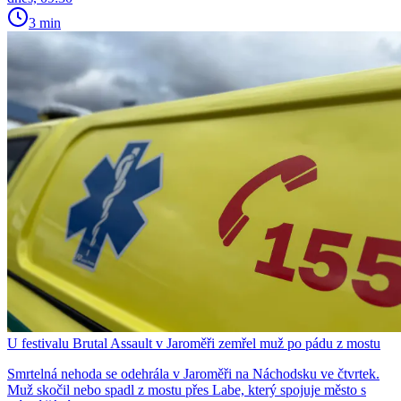
3 min
U festivalu Brutal Assault v Jaroměři zemřel muž po pádu z mostu
Smrtelná nehoda se odehrála v Jaroměři na Náchodsku ve čtvrtek.
Muž skočil nebo spadl z mostu přes Labe, který spojuje město s