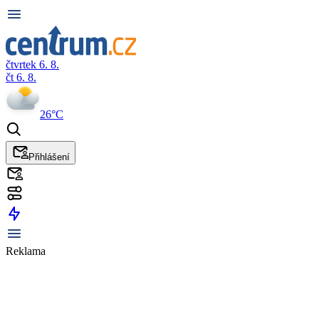
čtvrtek 6. 8.
čt 6. 8.
26°C
Přihlášení
Reklama