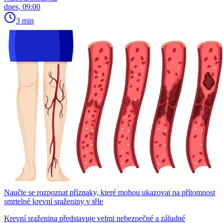
dnes, 09:00
3 min
Naučte se rozpoznat příznaky, které mohou ukazovat na přítomnost
smrtelné krevní sraženiny v těle
Krevní sraženina představuje velmi nebezpečné a záludné