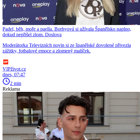
Padel, běh, moře a paella. Borhyová si užívala Španělsko naplno,
dokud nepřišel zlom. Doslova
Moderátorka Televizních novin si ze španělské dovolené přivezla
zážitky, fotbalové emoce a zlomený malíček.
VIPživot.cz
dnes, 07:47
2 min
Reklama