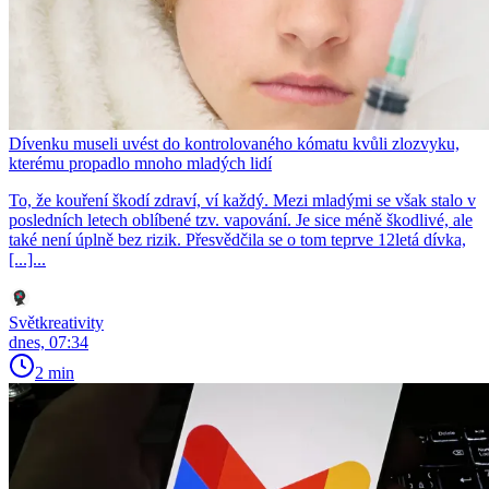
Dívenku museli uvést do kontrolovaného kómatu kvůli zlozvyku,
kterému propadlo mnoho mladých lidí
To, že kouření škodí zdraví, ví každý. Mezi mladými se však stalo v
posledních letech oblíbené tzv. vapování. Je sice méně škodlivé, ale
také není úplně bez rizik. Přesvědčila se o tom teprve 12letá dívka,
[...]...
Světkreativity
dnes, 07:34
2 min