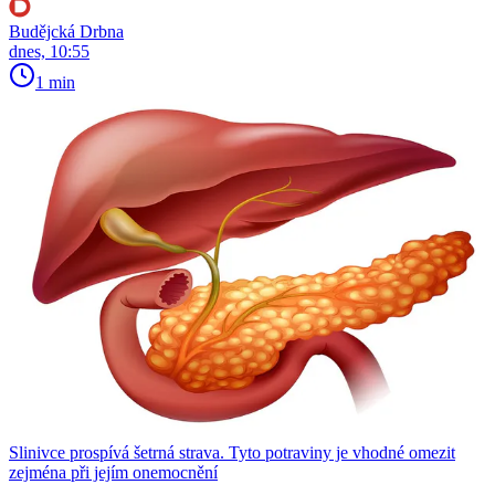
Budějcká Drbna
dnes, 10:55
1 min
Slinivce prospívá šetrná strava. Tyto potraviny je vhodné omezit
zejména při jejím onemocnění