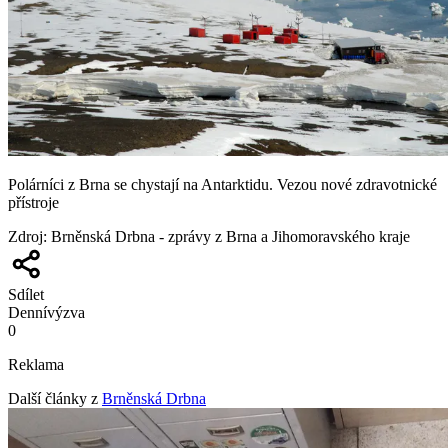
Polárníci z Brna se chystají na Antarktidu. Vezou nové zdravotnické
přístroje
Zdroj
:
Brněnská Drbna - zprávy z Brna a Jihomoravského kraje
Sdílet
Denní
výzva
0
Reklama
Další články z
Brněnská Drbna