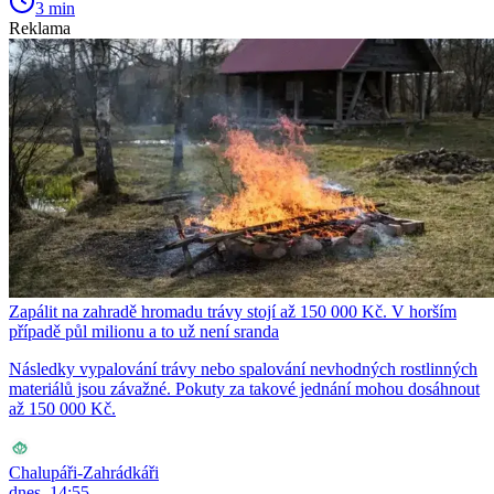
3 min
Reklama
Zapálit na zahradě hromadu trávy stojí až 150 000 Kč. V horším
případě půl milionu a to už není sranda
Následky vypalování trávy nebo spalování nevhodných rostlinných
materiálů jsou závažné. Pokuty za takové jednání mohou dosáhnout
až 150 000 Kč.
Chalupáři-Zahrádkáři
dnes, 14:55