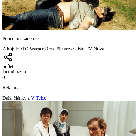
Policejní akademie
Zdroj
:
FOTO:Warner Bros. Pictures / distr. TV Nova
Sdílet
Denní
výzva
0
Reklama
Další články z
V Telce