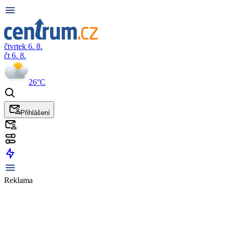
čtvrtek 6. 8.
čt 6. 8.
26°C
Přihlášení
Reklama