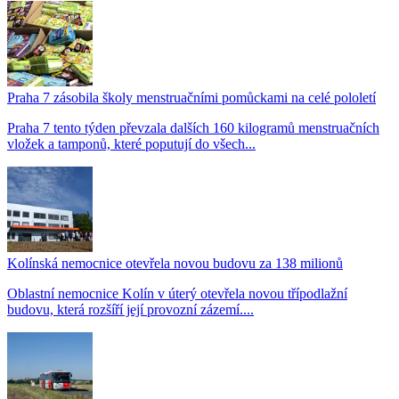
Praha 7 zásobila školy menstruačními pomůckami na celé pololetí
Praha 7 tento týden převzala dalších 160 kilogramů menstruačních
vložek a tamponů, které poputují do všech...
Kolínská nemocnice otevřela novou budovu za 138 milionů
Oblastní nemocnice Kolín v úterý otevřela novou třípodlažní
budovu, která rozšíří její provozní zázemí....