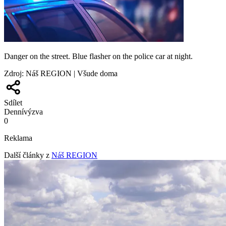
Danger on the street. Blue flasher on the police car at night.
Zdroj
:
Náš REGION | Všude doma
Sdílet
Denní
výzva
0
Reklama
Další články z
Náš REGION