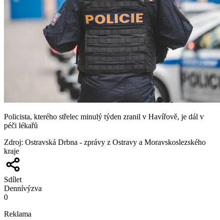
Policista, kterého střelec minulý týden zranil v Havířově, je dál v
péči lékařů
Zdroj
:
Ostravská Drbna - zprávy z Ostravy a Moravskoslezského
kraje
Sdílet
Denní
výzva
0
Reklama