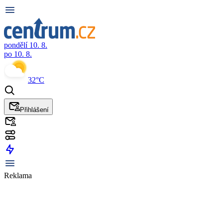
pondělí 10. 8.
po 10. 8.
32°C
Přihlášení
Reklama