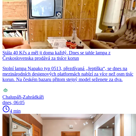
Stála 40 Kčs a měl ji doma každý. Dnes se tahle lampa z
Československa prodává za tisíce korun
Stolní lampa Napako typ 0513, přezdívaná „Jeptiška“, se dnes na
mezinárodních designových platformách nabízí za více než osm tisíc
korun. Na českém bazaru přitom stejný model seženete za dva.
Chalupáři-Zahrádkáři
dnes, 06:05
4 min