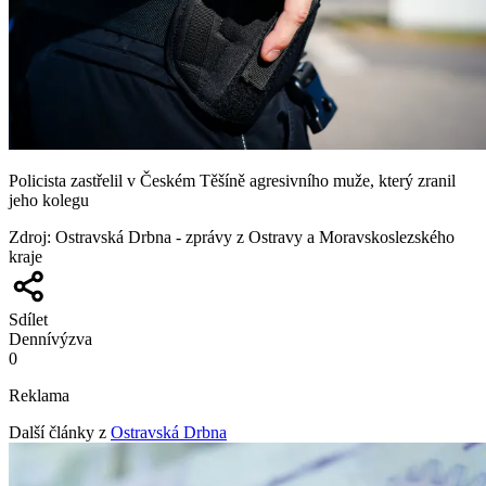
Policista zastřelil v Českém Těšíně agresivního muže, který zranil
jeho kolegu
Zdroj
:
Ostravská Drbna - zprávy z Ostravy a Moravskoslezského
kraje
Sdílet
Denní
výzva
0
Reklama
Další články z
Ostravská Drbna