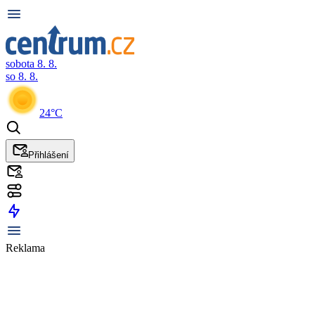
sobota 8. 8.
so 8. 8.
24°C
Přihlášení
Reklama