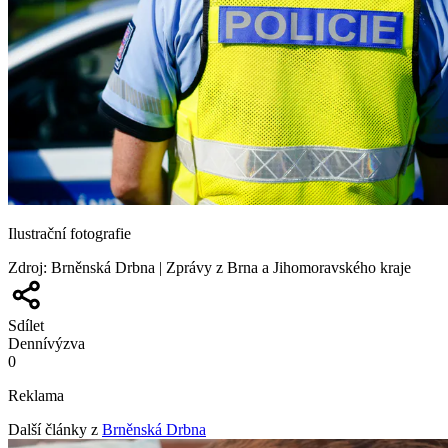
Ilustrační fotografie
Zdroj
:
Brněnská Drbna | Zprávy z Brna a Jihomoravského kraje
Sdílet
Denní
výzva
0
Reklama
Další články z
Brněnská Drbna