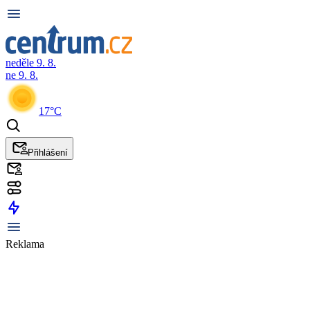
neděle 9. 8.
ne 9. 8.
17°C
Přihlášení
Reklama