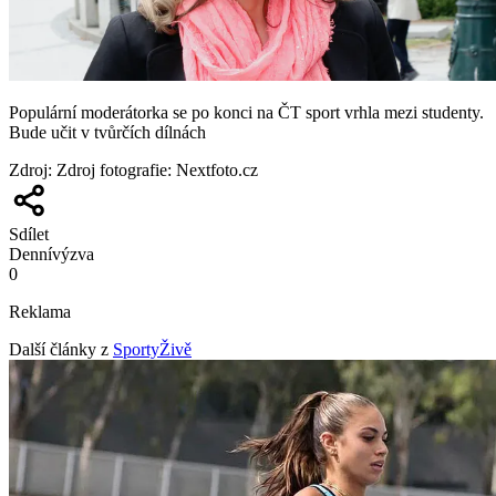
Populární moderátorka se po konci na ČT sport vrhla mezi studenty.
Bude učit v tvůrčích dílnách
Zdroj
:
Zdroj fotografie: Nextfoto.cz
Sdílet
Denní
výzva
0
Reklama
Další články z
SportyŽivě