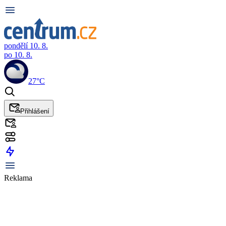
pondělí 10. 8.
po 10. 8.
27°C
Přihlášení
Reklama