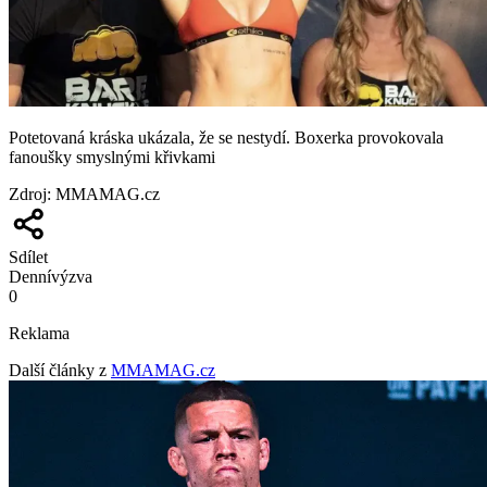
Potetovaná kráska ukázala, že se nestydí. Boxerka provokovala
fanoušky smyslnými křivkami
Zdroj
:
MMAMAG.cz
Sdílet
Denní
výzva
0
Reklama
Další články z
MMAMAG.cz