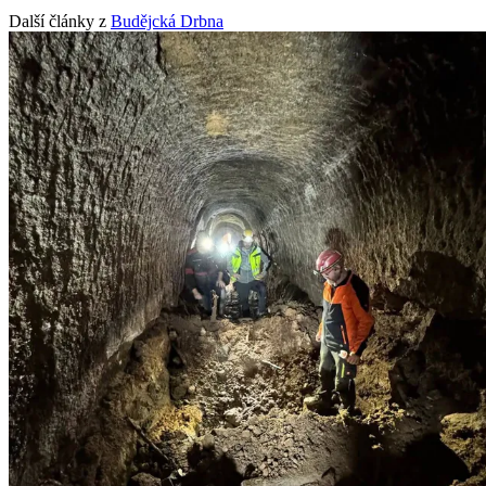
Další články z
Budějcká Drbna