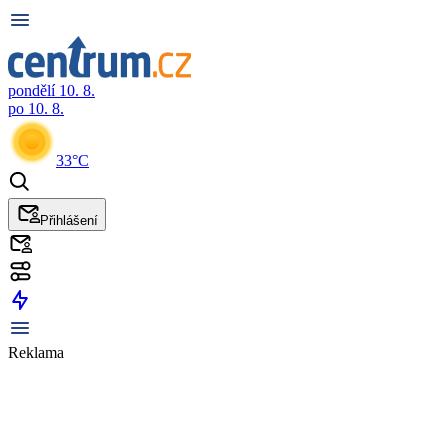
pondělí 10. 8.
po 10. 8.
33°C
Přihlášení
Reklama