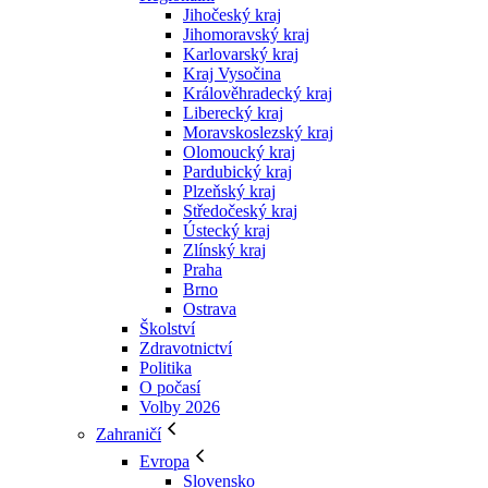
Jihočeský kraj
Jihomoravský kraj
Karlovarský kraj
Kraj Vysočina
Králověhradecký kraj
Liberecký kraj
Moravskoslezský kraj
Olomoucký kraj
Pardubický kraj
Plzeňský kraj
Středočeský kraj
Ústecký kraj
Zlínský kraj
Praha
Brno
Ostrava
Školství
Zdravotnictví
Politika
O počasí
Volby 2026
Zahraničí
Evropa
Slovensko