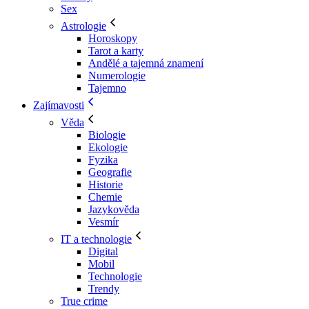
Sex
Astrologie
Horoskopy
Tarot a karty
Andělé a tajemná znamení
Numerologie
Tajemno
Zajímavosti
Věda
Biologie
Ekologie
Fyzika
Geografie
Historie
Chemie
Jazykověda
Vesmír
IT a technologie
Digital
Mobil
Technologie
Trendy
True crime