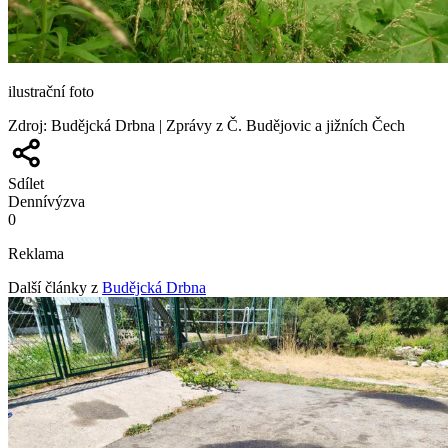
ilustrační foto
Zdroj
:
Budějcká Drbna | Zprávy z Č. Budějovic a jižních Čech
Sdílet
Denní
výzva
0
Reklama
Další články z
Budějcká Drbna