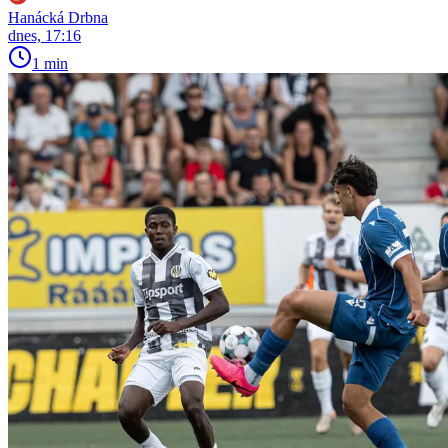
Hanácká Drbna
dnes, 17:16
1 min