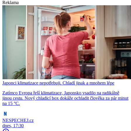
Reklama
Japonci klimatizace nepotřebuji. Chladí jinak a mnohem lépe
Zatímco Evropa řeší klimatizace, Japonsko vsadilo na radikálně
jinou cestu. Nový chladicí box dokáže ochladit člověka za pár minut
na 15 °C.
NESPECHEJ.cz
dnes, 17:30