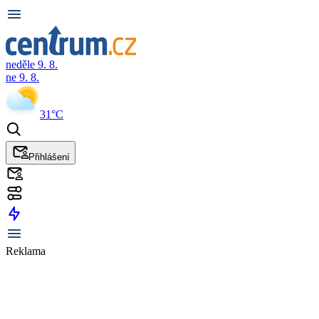
neděle 9. 8.
ne 9. 8.
31°C
Přihlášení
Reklama