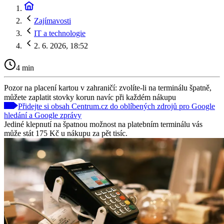
Zajímavosti
IT a technologie
2. 6. 2026, 18:52
4 min
Pozor na placení kartou v zahraničí: zvolíte-li na terminálu špatně,
můžete zaplatit stovky korun navíc při každém nákupu
Přidejte si obsah Centrum.cz do oblíbených zdrojů pro Google
hledání a Google zprávy
Jediné klepnutí na špatnou možnost na platebním terminálu vás
může stát 175 Kč u nákupu za pět tisíc.