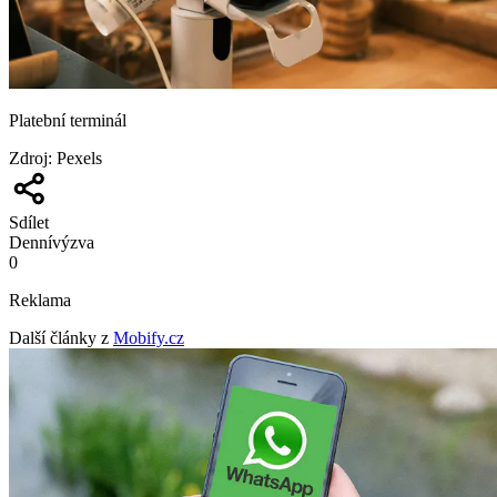
Platební terminál
Zdroj
:
Pexels
Sdílet
Denní
výzva
0
Reklama
Další články z
Mobify.cz