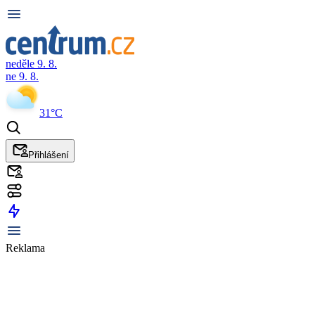
neděle 9. 8.
ne 9. 8.
31°C
Přihlášení
Reklama