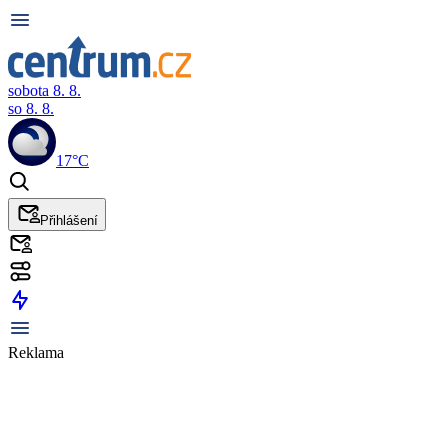
sobota 8. 8.
so 8. 8.
17°C
Přihlášení
Reklama