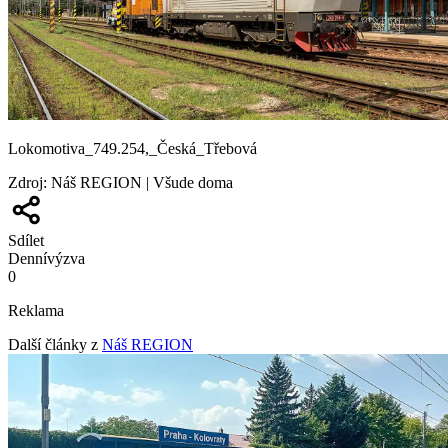
Lokomotiva_749.254,_Česká_Třebová
Zdroj
:
Náš REGION | Všude doma
Sdílet
Denní
výzva
0
Reklama
Další články z
Náš REGION