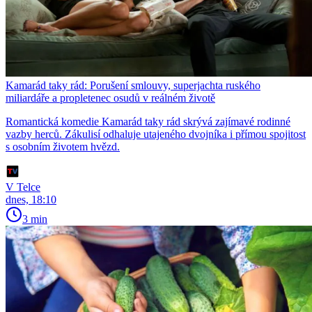
Kamarád taky rád: Porušení smlouvy, superjachta ruského
miliardáře a propletenec osudů v reálném životě
Romantická komedie Kamarád taky rád skrývá zajímavé rodinné
vazby herců. Zákulisí odhaluje utajeného dvojníka i přímou spojitost
s osobním životem hvězd.
V Telce
dnes, 18:10
3 min