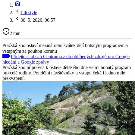
Lifestyle
30. 5. 2026, 06:57
2 min
Pražská zoo oslaví mezinárodní svátek dětí bohatým programem a
vstupným za pouhou korunu
Přidejte si obsah Centrum.cz do oblíbených zdrojů pro Google
hledání a Google zprávy
Pražská zoo připravila k oslavě dětského dne velmi bohatý program
pro celé rodiny. Pondělní návštěvníky u vstupu čeká i jedno milé
překvapení.