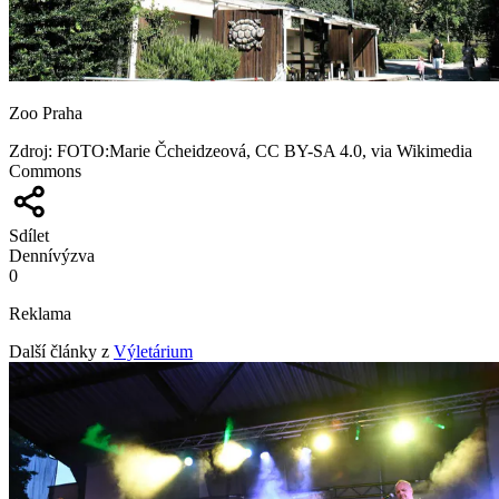
Zoo Praha
Zdroj
:
FOTO:Marie Čcheidzeová, CC BY-SA 4.0, via Wikimedia
Commons
Sdílet
Denní
výzva
0
Reklama
Další články z
Výletárium