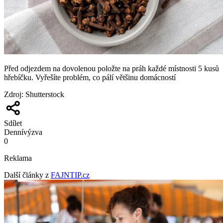
Před odjezdem na dovolenou položte na práh každé místnosti 5 kusů
hřebíčku. Vyřešíte problém, co pálí většinu domácností
Zdroj
:
Shutterstock
Sdílet
Denní
výzva
0
Reklama
Další články z
FAJNTIP.cz