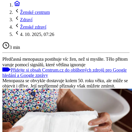
Ženské centrum
Zdraví
Ženské zdraví
4. 10. 2025, 07:26
3 min
Předčasná menopauza postihuje víc žen, než si myslíte. Tělo přitom
varuje pomocí signálů, které většina ignoruje
Přidejte si obsah Centrum.cz do oblíbených zdrojů pro Google
hledání a Google zprávy
Menopauza se obvykle dostavuje kolem 50. roku věku, ale může se
objevit i dříve. Její nepříjemné příznaky však můžete zmírnit.