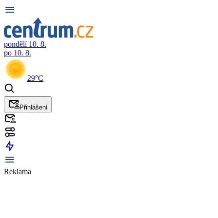
pondělí 10. 8.
po 10. 8.
29°C
Přihlášení
Reklama