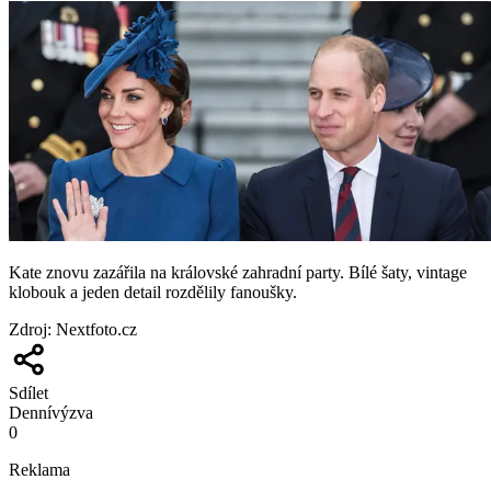
Kate znovu zazářila na královské zahradní party. Bílé šaty, vintage
klobouk a jeden detail rozdělily fanoušky.
Zdroj
:
Nextfoto.cz
Sdílet
Denní
výzva
0
Reklama