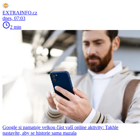
EXTRAINFO.cz
dnes, 07:03
2 min
Google si pamatuje velkou část vaší online aktivity: Takhle
nastavíte, aby se historie sama mazala