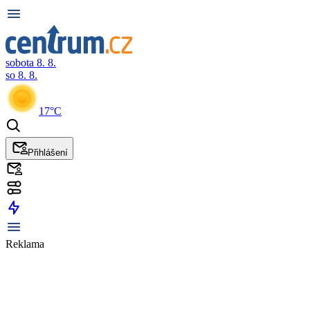
sobota 8. 8.
so 8. 8.
17°C
Přihlášení
Reklama