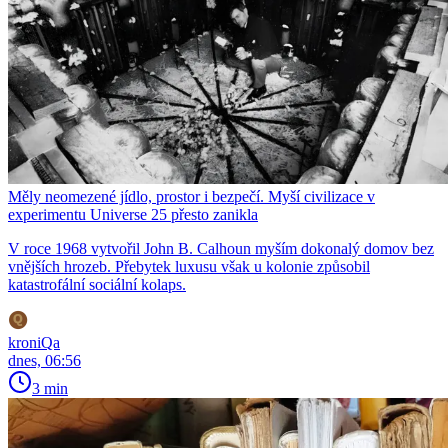
Měly neomezené jídlo, prostor i bezpečí. Myší civilizace v
experimentu Universe 25 přesto zanikla
V roce 1968 vytvořil John B. Calhoun myším dokonalý domov bez
vnějších hrozeb. Přebytek luxusu však u kolonie způsobil
katastrofální sociální kolaps.
kroniQa
dnes, 06:56
3 min