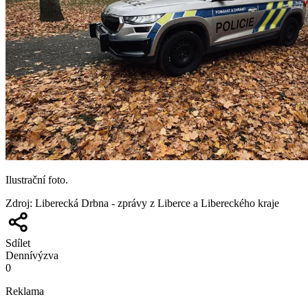
Ilustrační foto.
Zdroj
:
Liberecká Drbna - zprávy z Liberce a Libereckého kraje
Sdílet
Denní
výzva
0
Reklama