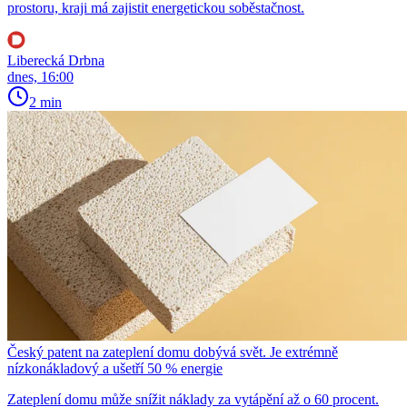
prostoru, kraji má zajistit energetickou soběstačnost.
Liberecká Drbna
dnes, 16:00
2 min
Český patent na zateplení domu dobývá svět. Je extrémně
nízkonákladový a ušetří 50 % energie
Zateplení domu může snížit náklady za vytápění až o 60 procent.