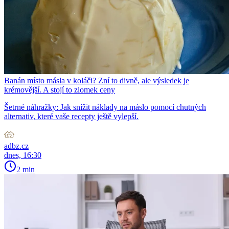
Banán místo másla v koláči? Zní to divně, ale výsledek je
krémovější. A stojí to zlomek ceny
Šetrné náhražky: Jak snížit náklady na máslo pomocí chutných
alternativ, které vaše recepty ještě vylepší.
adbz.cz
dnes, 16:30
2 min