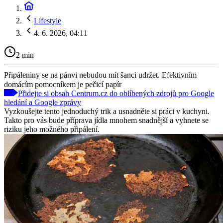
Lifestyle
4. 6. 2026, 04:11
2 min
Připáleniny se na pánvi nebudou mít šanci udržet. Efektivním
domácím pomocníkem je pečicí papír
Přidejte si obsah Centrum.cz do oblíbených zdrojů pro Google
hledání a Google zprávy
Vyzkoušejte tento jednoduchý trik a usnadněte si práci v kuchyni.
Takto pro vás bude příprava jídla mnohem snadnější a vyhnete se
riziku jeho možného připálení.