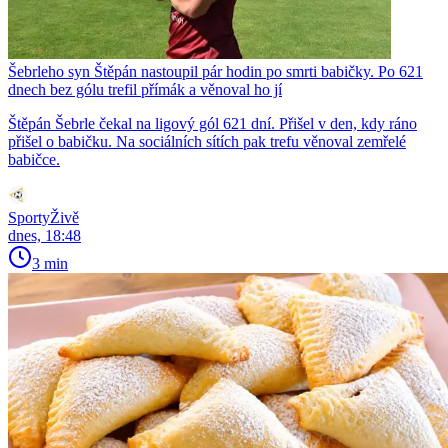
Šebrleho syn Štěpán nastoupil pár hodin po smrti babičky. Po 621
dnech bez gólu trefil přímák a věnoval ho jí
Štěpán Šebrle čekal na ligový gól 621 dní. Přišel v den, kdy ráno
přišel o babičku. Na sociálních sítích pak trefu věnoval zemřelé
babičce.
SportyŽivě
dnes, 18:48
3 min