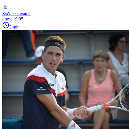
Svět cestovatele
dnes, 19:05
3 min