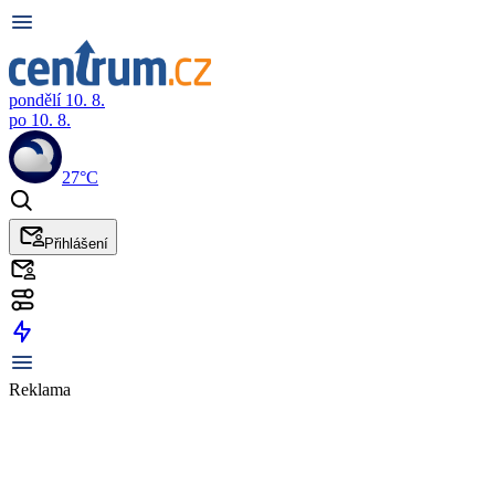
pondělí 10. 8.
po 10. 8.
27°C
Přihlášení
Reklama