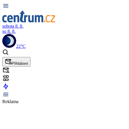
sobota 8. 8.
so 8. 8.
22°C
Přihlášení
Reklama