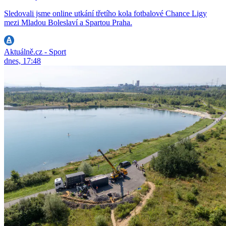
Sledovali jsme online utkání třetího kola fotbalové Chance Ligy
mezi Mladou Boleslaví a Spartou Praha.
Aktuálně.cz - Sport
dnes, 17:48