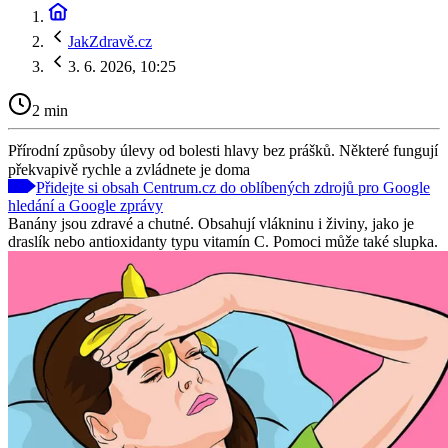
JakZdravě.cz
3. 6. 2026, 10:25
2 min
Přírodní způsoby úlevy od bolesti hlavy bez prášků. Některé fungují
překvapivě rychle a zvládnete je doma
Přidejte si obsah Centrum.cz do oblíbených zdrojů pro Google
hledání a Google zprávy
Banány jsou zdravé a chutné. Obsahují vlákninu i živiny, jako je
draslík nebo antioxidanty typu vitamín C. Pomoci může také slupka.