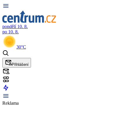
pondělí 10. 8.
po 10. 8.
30°C
Přihlášení
Reklama