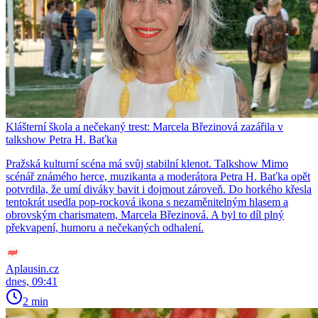
Klášterní škola a nečekaný trest: Marcela Březinová zazářila v
talkshow Petra H. Baťka
Pražská kulturní scéna má svůj stabilní klenot. Talkshow Mimo
scénář známého herce, muzikanta a moderátora Petra H. Baťka opět
potvrdila, že umí diváky bavit i dojmout zároveň. Do horkého křesla
tentokrát usedla pop-rocková ikona s nezaměnitelným hlasem a
obrovským charismatem, Marcela Březinová. A byl to díl plný
překvapení, humoru a nečekaných odhalení.
Aplausin.cz
dnes, 09:41
2 min