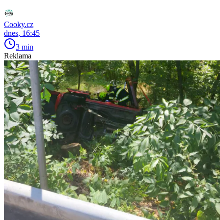
Cooky.cz
dnes, 16:45
3 min
Reklama