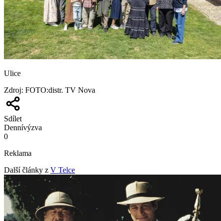
Ulice
Zdroj
:
FOTO:distr. TV Nova
Sdílet
Denní
výzva
0
Reklama
Další články z
V Telce