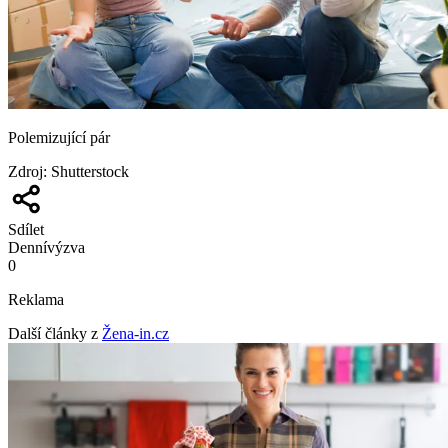
Polemizující pár
Zdroj
:
Shutterstock
Sdílet
Denní
výzva
0
Reklama
Další články z
Žena-in.cz