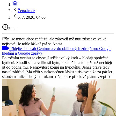
Žena-in.cz
6. 7. 2026, 04:00
5 min
Přítel se mnou chce začít žít, ale zároveň mě nutí zůstat ve velké
nejistotě. Je tohle láska? ptá se Aneta
Přidejte si obsah Centrum.cz do oblíbených zdrojů pro Google
hledání a Google zprávy
Po ročním vztahu se chystají udělat velký krok – hledají společné
bydlení. Shodli se na velikosti bytu, lokalitě i na tom, že už nechtějí
jít do podnájmu. Nemovitost koupí na hypotéku. Jenže právě tady
nastal zádrhel. Má věřit v nekonečnou lásku a riskovat, že za pár let
skončí na ulici s holýma rukama? Nebo se přítelově plánu vzepřít?