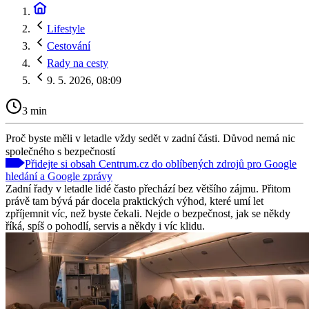
Lifestyle
Cestování
Rady na cesty
9. 5. 2026, 08:09
3 min
Proč byste měli v letadle vždy sedět v zadní části. Důvod nemá nic
společného s bezpečností
Přidejte si obsah Centrum.cz do oblíbených zdrojů pro Google
hledání a Google zprávy
Zadní řady v letadle lidé často přechází bez většího zájmu. Přitom
právě tam bývá pár docela praktických výhod, které umí let
zpříjemnit víc, než byste čekali. Nejde o bezpečnost, jak se někdy
říká, spíš o pohodlí, servis a někdy i víc klidu.