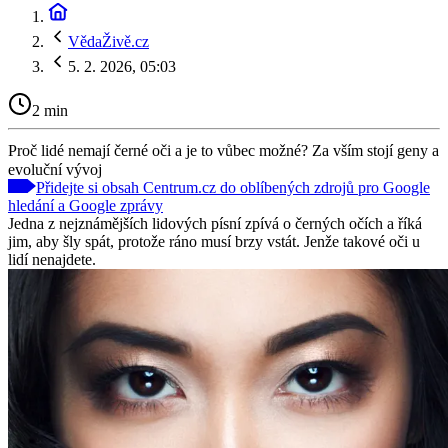
VědaŽivě.cz
5. 2. 2026, 05:03
2 min
Proč lidé nemají černé oči a je to vůbec možné? Za vším stojí geny a
evoluční vývoj
Přidejte si obsah Centrum.cz do oblíbených zdrojů pro Google
hledání a Google zprávy
Jedna z nejznámějších lidových písní zpívá o černých očích a říká
jim, aby šly spát, protože ráno musí brzy vstát. Jenže takové oči u
lidí nenajdete.