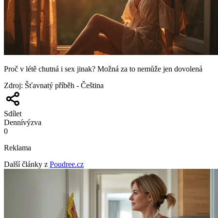
Proč v létě chutná i sex jinak? Možná za to nemůže jen dovolená
Zdroj
:
Šťavnatý příběh - Čeština
Sdílet
Denní
výzva
0
Reklama
Další články z
Poudree.cz