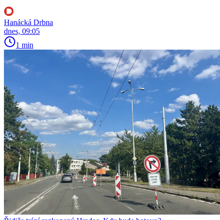
Hanácká Drbna
dnes, 09:05
1 min