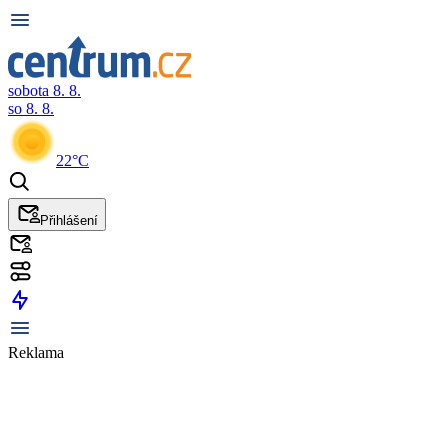
sobota 8. 8.
so 8. 8.
22°C
Přihlášení
Reklama