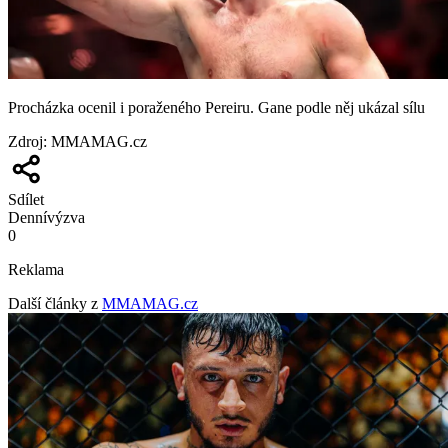
Procházka ocenil i poraženého Pereiru. Gane podle něj ukázal sílu
Zdroj
:
MMAMAG.cz
Sdílet
Denní
výzva
0
Reklama
Další články z
MMAMAG.cz