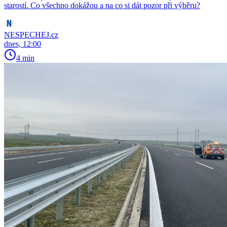
starostí. Co všechno dokážou a na co si dát pozor při výběru?
NESPECHEJ.cz
dnes, 12:00
4 min